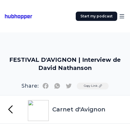
hubhopper
Start my podcast
FESTIVAL D'AVIGNON | Interview de
David Nathanson
Share:
Twitter
Copy Link
Carnet d'Avignon