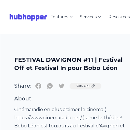
hubhopper
Features
Services
Resources
FESTIVAL D'AVIGNON #11 | Festival
Off et Festival In pour Bobo Léon
Share:
Twitter
Copy Link
About
Cinémaradio en plus d'aimer le cinéma (
https://www.cinemaradio.net/ ) aime le théâtre!
Bobo Léon est toujours au Festival d'Avignon et