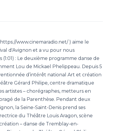
https://www.cinemaradio.net/ ) aime le
ival d'Avignon et a vu pour nous
nis (1:01) : Le deuxième programme danse de
mment Lou de Mickael Phelippeau. Depuis 5
entionnée d’intérêt national Art et création
éâtre Gérard Philipe, centre dramatique
s artistes – chorégraphes, metteurs en
ombragé de la Parenthèse. Pendant deux
ignon, la Seine-Saint-Denis prend ses
ctrice du Théâtre Louis Aragon, scène
 création – danse de Tremblay-en-