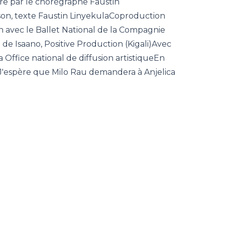
ïre par le chorégraphe Faustin
 son, texte Faustin LinyekulaCoproduction
 avec le Ballet National de la Compagnie
 de Isaano, Positive Production (Kigali)Avec
a Office national de diffusion artistiqueEn
J'espère que Milo Rau demandera à Anjelica