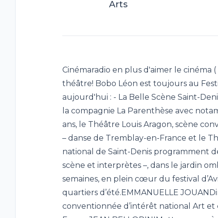
Arts
Cinémaradio en plus d'aimer le cinéma ( 
théâtre! Bobo Léon est toujours au Fest
aujourd'hui : - La Belle Scène Saint-De
la compagnie La Parenthèse avec nota
ans, le Théâtre Louis Aragon, scène conv
– danse de Tremblay-en-France et le Th
national de Saint-Denis programment de
scène et interprètes –, dans le jardin 
semaines, en plein cœur du festival d’Av
quartiers d’été.EMMANUELLE JOUANDire
conventionnée d’intérêt national Art et