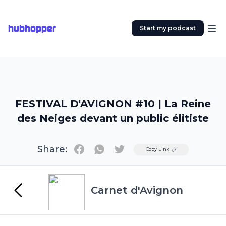
hubhopper
Start my podcast
FESTIVAL D'AVIGNON #10 | La Reine
des Neiges devant un public élitiste
Share:
Twitter
Copy Link
Carnet d'Avignon