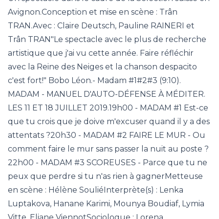
Avignon.Conception et mise en scène : Trân
TRAN.Avec : Claire Deutsch, Pauline RAINERI et
Trân TRAN"Le spectacle avec le plus de recherche
artistique que j'ai vu cette année. Faire réfléchir
avec la Reine des Neiges et la chanson despacito
c'est fort!" Bobo Léon.- Madam #1#2#3 (9:10).
MADAM - MANUEL D'AUTO-DÉFENSE À MÉDITER.
LES 11 ET 18 JUILLET 2019.19h00 - MADAM #1 Est-ce
que tu crois que je doive m'excuser quand il y a des
attentats ?20h30 - MADAM #2 FAIRE LE MUR - Ou
comment faire le mur sans passer la nuit au poste ?
22h00 - MADAM #3 SCOREUSES - Parce que tu ne
peux que perdre si tu n'as rien à gagnerMetteuse
en scène : Hélène SouliéInterprète(s) : Lenka
Luptakova, Hanane Karimi, Mounya Boudiaf, Lymia
Vitte, Eliane ViennotSociologue : Lorena