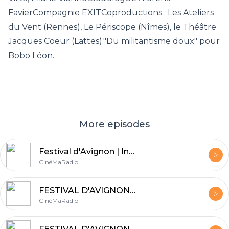
FavierCompagnie EXITCoproductions : Les Ateliers
du Vent (Rennes), Le Périscope (Nîmes), le Théâtre
Jacques Coeur (Lattes)."Du militantisme doux" pour
Bobo Léon.
More episodes
Festival d'Avignon | Interview de Clara Le Picard sur la Silver Factory d'Andy Warhol
CinéMaRadio
FESTIVAL D'AVIGNON #13 | Bilan du Festival d'Avignon 2019
CinéMaRadio