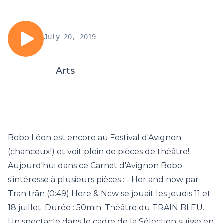
July 20, 2019
Arts
Bobo Léon est encore au Festival d'Avignon
(chanceux!) et voit plein de pièces de théâtre!
Aujourd'hui dans ce Carnet d'Avignon Bobo
s'intéresse à plusieurs pièces : - Her and now par
Tran trân (0:49) Here & Now se jouait les jeudis 11 et
18 juillet. Durée : 50min. Théâtre du TRAIN BLEU.
Un spectacle dans le cadre de la Sélection suisse en