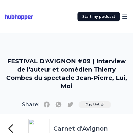
hubhopper
Start my podcast
FESTIVAL D'AVIGNON #09 | Interview
de l'auteur et comédien Thierry
Combes du spectacle Jean-Pierre, Lui,
Moi
Share:
Twitter
Copy Link
Carnet d'Avignon