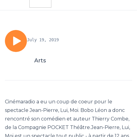
July 19, 2019
Arts
Cinémaradio a eu un coup de coeur pour le
spectacle Jean-Pierre, Lui, Moi. Bobo Léon a donc
rencontré son comédien et auteur Thierry Combe,
de la Compagnie POCKET Théâtre.Jean-Pierre, Lui,
Moi est un spectacle tout public - à partir de 12 ans,