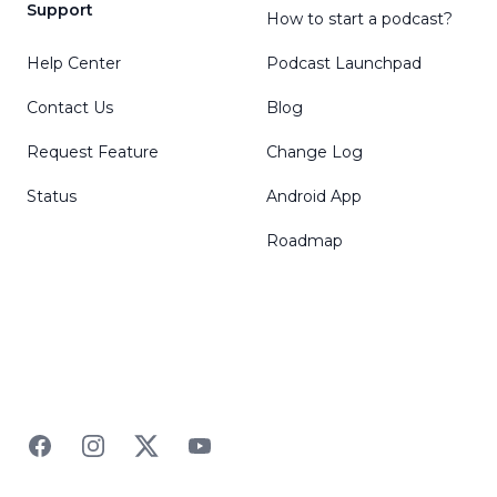
Support
How to start a podcast?
Help Center
Podcast Launchpad
Contact Us
Blog
Request Feature
Change Log
Status
Android App
Roadmap
Facebook
Instagram
Twitter
YouTube