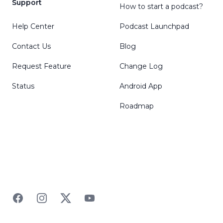
Support
How to start a podcast?
Help Center
Podcast Launchpad
Contact Us
Blog
Request Feature
Change Log
Status
Android App
Roadmap
Facebook
Instagram
Twitter
YouTube