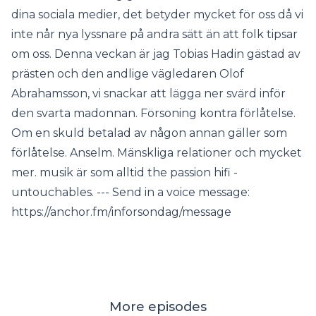
dina sociala medier, det betyder mycket för oss då vi
inte når nya lyssnare på andra sätt än att folk tipsar
om oss. Denna veckan är jag Tobias Hadin gästad av
prästen och den andlige vägledaren Olof
Abrahamsson, vi snackar att lägga ner svärd inför
den svarta madonnan. Försoning kontra förlåtelse.
Om en skuld betalad av någon annan gäller som
förlåtelse. Anselm. Mänskliga relationer och mycket
mer. musik är som alltid the passion hifi -
untouchables. --- Send in a voice message:
https://anchor.fm/inforsondag/message
More episodes