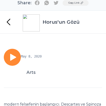
Share:
Twitter
Copy Link
Horus'un Gözü
May 8, 2020
Arts
modern felsefenin başlangıcı. Descartes ve Spinoza