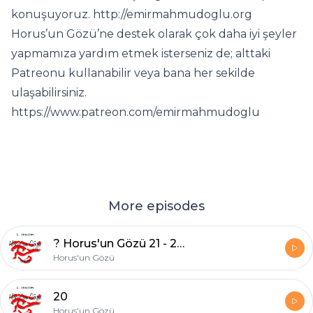
konuşuyoruz. http://emirmahmudoglu.org
Horus’un Gözü’ne destek olarak çok daha iyi şeyler
yapmamıza yardım etmek isterseniz de; alttaki
Patreonu kullanabilir veya bana her sekilde
ulaşabilirsiniz.
https://www.patreon.com/emirmahmudoglu
More episodes
? Horus'un Gözü 21 - 20131008
Horus'un Gözü
20
Horus'un Gözü