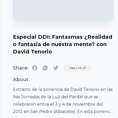
Especial DDI: Fantasmas ¿Realidad
o fantasía de nuestra mente? con
David Tenorio
Share:
Twitter
Copy Link
About
Extracto de la ponencia de David Tenorio en las
9as Jornadas de la Luz del Pardal que se
celebraron entre el 3 y 4 de noviembre del
2012 en San Pedro (Albacete). En esta ponencia
Footer