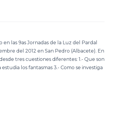
 en las 9as Jornadas de la Luz del Pardal
iembre del 2012 en San Pedro (Albacete). En
desde tres cuestiones diferentes: 1.- Que son
ca estudia los fantasmas 3.- Como se investiga