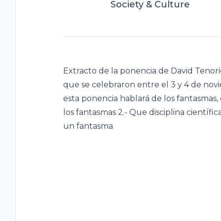
Society & Culture
Extracto de la ponencia de David Tenorio
que se celebraron entre el 3 y 4 de nov
esta ponencia hablará de los fantasmas, 
los fantasmas 2.- Que disciplina científi
un fantasma