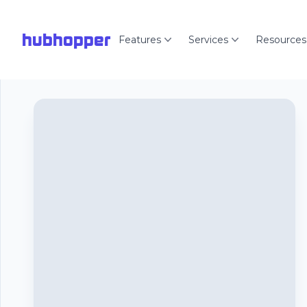
hubhopper
Features
Services
Resources