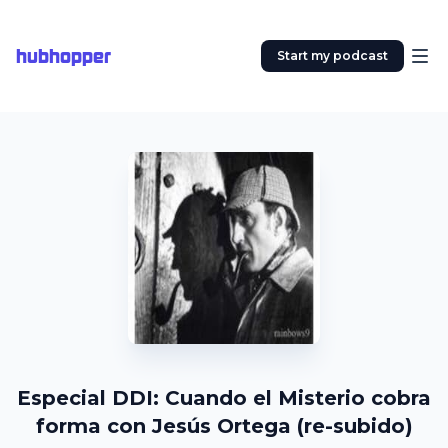
hubhopper
Start my podcast
Especial DDI: Cuando el Misterio cobra
forma con Jesús Ortega (re-subido)