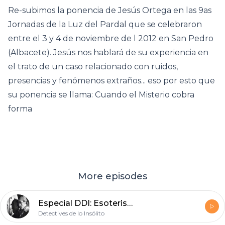
Re-subimos la ponencia de Jesús Ortega en las 9as
Jornadas de la Luz del Pardal que se celebraron
entre el 3 y 4 de noviembre de l 2012 en San Pedro
(Albacete). Jesús nos hablará de su experiencia en
el trato de un caso relacionado con ruidos,
presencias y fenómenos extraños... eso por esto que
su ponencia se llama: Cuando el Misterio cobra
forma
More episodes
Especial DDI: Esoterismo en el crimen, ¿móvil o coartada? con Elena Merino
Detectives de lo Insólito