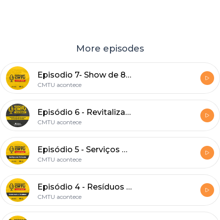
More episodes
Episodio 7- Show de 86 anos de Londrina com Roney Marczak
CMTU acontece
Episódio 6 - Revitalização dos terminais do transporte coletivo
CMTU acontece
Episódio 5 - Serviços Protocolo CMTU
CMTU acontece
Episódio 4 - Resíduos e Recicláveis
CMTU acontece