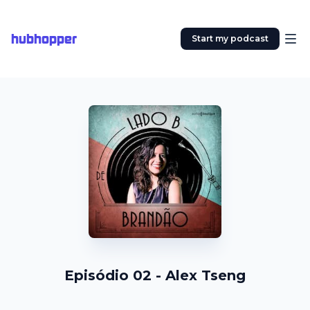
hubhopper
Start my podcast
Episódio 02 - Alex Tseng