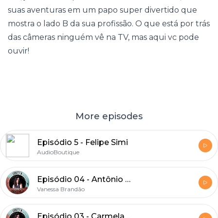
suas aventuras em um papo super divertido que
mostra o lado B da sua profissão. O que está por trás
das câmeras ninguém vê na TV, mas aqui vc pode
ouvir!
More episodes
Episódio 5 - Felipe Simi
AudioBoutique
Episódio 04 - Antônio Coltro
Vanessa Brandão
Episódio 03 - Carmela Borst