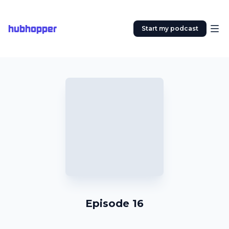
hubhopper
Start my podcast
Episode 16