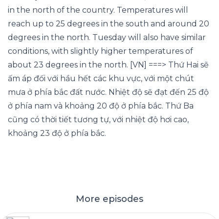
in the north of the country. Temperatures will
reach up to 25 degrees in the south and around 20
degrees in the north. Tuesday will also have similar
conditions, with slightly higher temperatures of
about 23 degrees in the north. [VN] ===> Thứ Hai sẽ
ấm áp đối với hầu hết các khu vực, với một chút
mưa ở phía bắc đất nước. Nhiệt độ sẽ đạt đến 25 độ
ở phía nam và khoảng 20 độ ở phía bắc. Thứ Ba
cũng có thời tiết tương tự, với nhiệt độ hơi cao,
khoảng 23 độ ở phía bắc.
More episodes