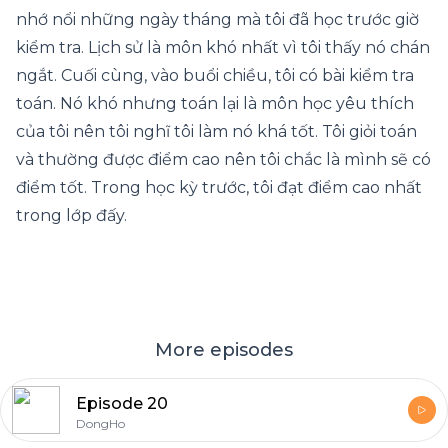
nhớ nổi những ngày tháng mà tôi đã học trước giờ
kiểm tra. Lịch sử là môn khó nhất vì tôi thấy nó chán
ngắt. Cuối cùng, vào buổi chiều, tôi có bài kiểm tra
toán. Nó khó nhưng toán lại là môn học yêu thích
của tôi nên tôi nghĩ tôi làm nó khá tốt. Tôi giỏi toán
và thường được điểm cao nên tôi chắc là mình sẽ có
điểm tốt. Trong học kỳ trước, tôi đạt điểm cao nhất
trong lớp đấy.
More episodes
Episode 20
DongHo