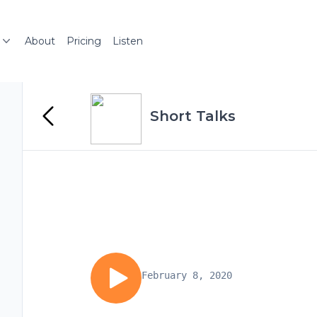
About
Pricing
Listen
Short Talks
February 8, 2020