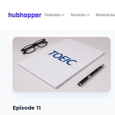
hubhopper
Features
Services
Resources
Episode 11