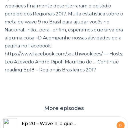
wookiees finalmente desenterraram o episódio
perdido dos Regionais 2017. Muita estatística sobre o
meta de wave 9 no Brasil para ajudar vocês no
Nacional…não…pera…enfim, esperamos que sirva pra
alguma coisa =D Acompanhe nossas atividades pela
página no Facebook:
https://www.facebook.com/southwookiees/ — Hosts:
Leo Azevedo André Ripoll Maurício de … Continue
reading Ep18 – Regionais Brasileiros 2017
More episodes
Ep 20 – Wave 11: o que vem de bom?