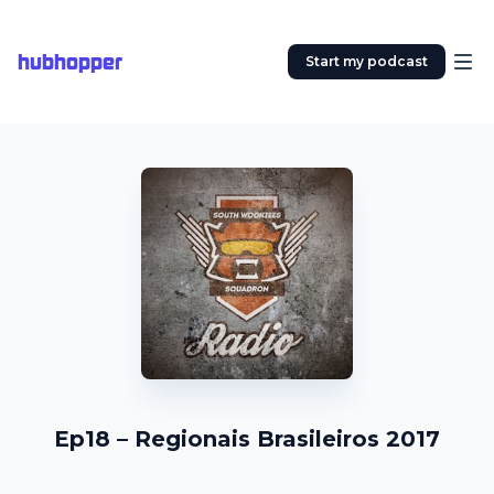
hubhopper
Start my podcast
Ep18 – Regionais Brasileiros 2017