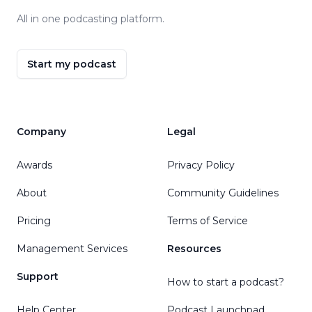
All in one podcasting platform.
Start my podcast
Company
Legal
Awards
Privacy Policy
About
Community Guidelines
Pricing
Terms of Service
Management Services
Resources
Support
How to start a podcast?
Help Center
Podcast Launchpad