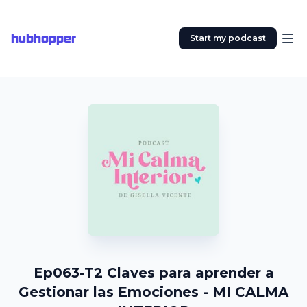
hubhopper
Start my podcast
Ep063-T2 Claves para aprender a
Gestionar las Emociones - MI CALMA