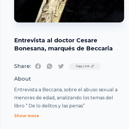
Entrevista al doctor Cesare
Bonesana, marqués de Beccaria
Share:
Twitter
Copy Link
About
Entrevista a Beccaria, sobre el abuso sexual a
menores de edad, analizando los temas del
Footer
libro “ De lo delitos y las penas”
Show more