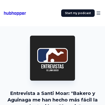
hubhopper
Start my podcast
Entrevista a Santi Moar: "Bakero y
Aguinaga me han hecho más fácil la