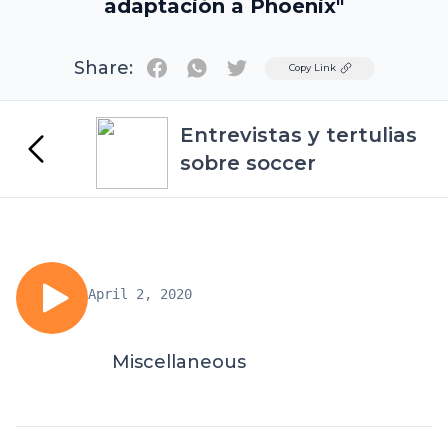
adaptación a Phoenix"
Share:
Twitter
Copy Link
Entrevistas y tertulias
sobre soccer
April 2, 2020
Miscellaneous