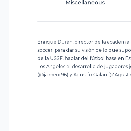
Miscellaneous
Enrique Durán, director de la academia 
soccer' para dar su visión de lo que su
de la USSF, hablar del fútbol base en 
Los Ángeles el desarrollo de jugadores 
(@jaimeor96) y Agustín Galán (@Agustin