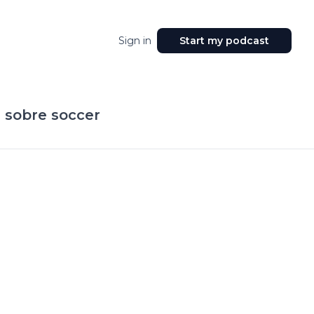
Sign in
Start my podcast
s sobre soccer