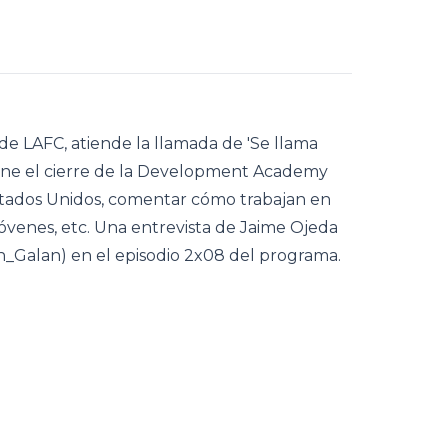
de LAFC, atiende la llamada de 'Se llama
pone el cierre de la Development Academy
Estados Unidos, comentar cómo trabajan en
jóvenes, etc. Una entrevista de Jaime Ojeda
_Galan) en el episodio 2x08 del programa.