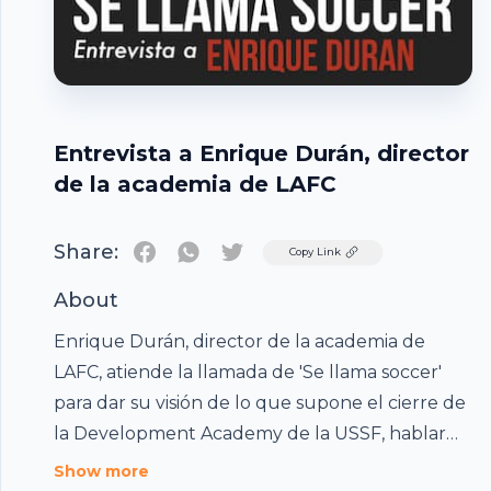
Entrevista a Enrique Durán, director
de la academia de LAFC
Share:
Twitter
Copy Link
About
Enrique Durán, director de la academia de
LAFC, atiende la llamada de 'Se llama soccer'
para dar su visión de lo que supone el cierre de
la Development Academy de la USSF, hablar
del fútbol base en Estados Unidos, comentar
Footer
Show more