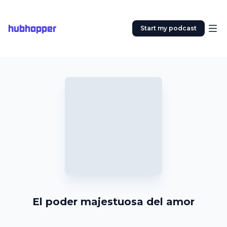
hubhopper
Start my podcast
El poder majestuosa del amor