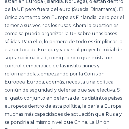
están en Europa (Islandia, Noruega), o están dentro
de la UE pero fuera del euro (Suecia, Dinamarca). El
único contento con Europa es Finlandia, pero por el
temor a sus vecinos los rusos. Ahora la cuestión es
cómo se puede organizar la UE sobre unas bases
sólidas. Para ello, lo primero de todo es simplificar la
estructura de Europa y volver al proyecto inicial de
supranacionalidad, consiguiendo que exista un
control democrático de las instituciones y
reformándolas, empezando por la Comisión
Europea. Europa, además, necesita una política
común de seguridad y defensa que sea efectiva. Si
el gasto conjunto en defensa de los distintos países
europeos dentro de esta política, le daría a Europa
muchas más capacidades de actuación que Rusia y
se pondría al mismo nivel que China. La Unión