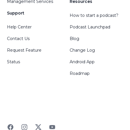
Management Services
Resources
Support
How to start a podcast?
Help Center
Podcast Launchpad
Contact Us
Blog
Request Feature
Change Log
Status
Android App
Roadmap
Facebook
Instagram
Twitter
YouTube