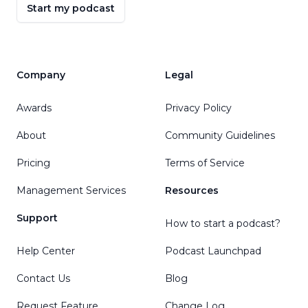
Start my podcast
Company
Legal
Awards
Privacy Policy
About
Community Guidelines
Pricing
Terms of Service
Management Services
Resources
Support
How to start a podcast?
Help Center
Podcast Launchpad
Contact Us
Blog
Request Feature
Change Log