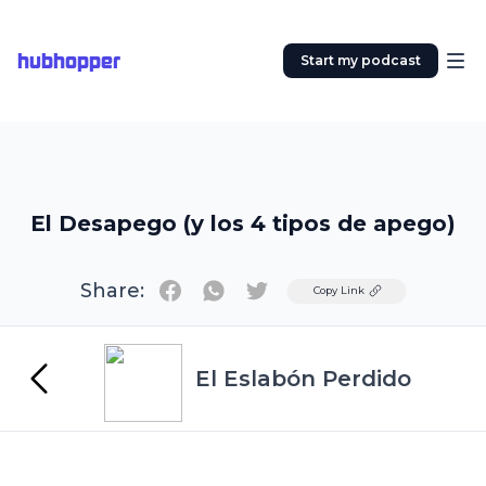
hubhopper
Start my podcast
El Desapego (y los 4 tipos de apego)
Share:
Twitter
Copy Link
El Eslabón Perdido