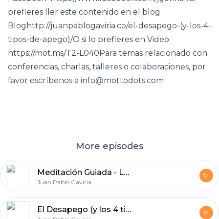
prefieres ller este contenido en el blog
Bloghttp://juanpablogaviria.co/el-desapego-(y-los-4-
tipos-de-apego)/O si lo prefieres en Video
https://mot.ms/T2-L040Para temas relacionado con
conferencias, charlas, talleres o colaboraciones, por
favor escríbenos a info@mottodots.com
More episodes
Meditación Guiada - La Energía del Amor
Juan Pablo Gaviria
El Desapego (y los 4 tipos de apego)