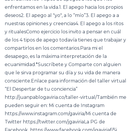
enfrentamos en la vida.1. El apego hacia los propios
deseos2. El apego al "yo", a lo “mío”3. El apego a a
nuestras opiniones y creencias4. El apego a los ritos
y ritualesComo ejercicio los invito a pensar en cuál
de los 4 tipos de apego todavía tienes que trabajar y
compartirlos en los comentarios.Para mi el
desapego, es la máxima interpretación de la
ecuanimidad.*Suscríbete y Comparte con alguien
que le sirva programar su día y su vida de manera
consciente.Enlace para información del taller virtual
“El Despertar de tu conciencia”
http://juanpablogaviria.co/taller-virtual/También me
pueden seguir en: Mi cuenta de Instagram
https://www.instagram.com/gaviria/Mi cuenta de
Twitter https://twitter.com/jgaviriaLa PG de
Facebook https://www.facebook.com/jgaviriaf/Si