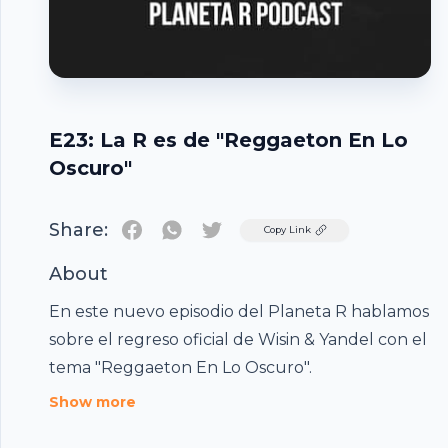
E23: La R es de "Reggaeton En Lo
Oscuro"
Share:
Twitter
Copy Link
About
En este nuevo episodio del Planeta R hablamos
sobre el regreso oficial de Wisin & Yandel con el
Footer
tema "Reggaeton En Lo Oscuro".
Show more