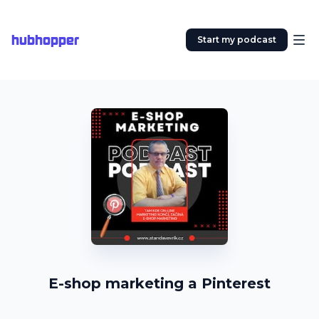
hubhopper
Start my podcast
E-shop marketing a Pinterest