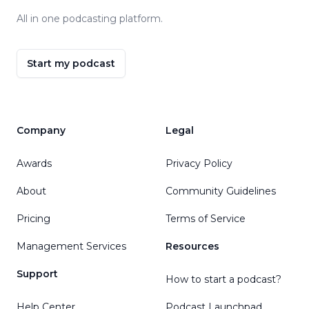
All in one podcasting platform.
Start my podcast
Company
Legal
Awards
Privacy Policy
About
Community Guidelines
Pricing
Terms of Service
Management Services
Resources
Support
How to start a podcast?
Help Center
Podcast Launchpad