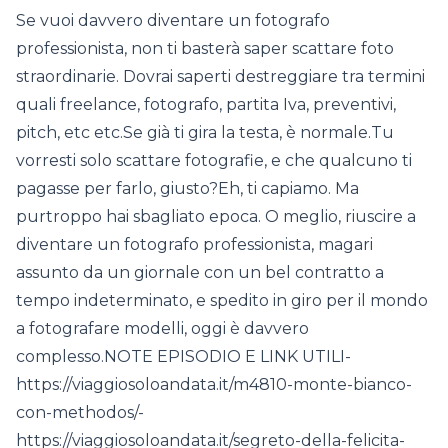
Se vuoi davvero diventare un fotografo
professionista, non ti basterà saper scattare foto
straordinarie. Dovrai saperti destreggiare tra termini
quali freelance, fotografo, partita Iva, preventivi,
pitch, etc etc.Se già ti gira la testa, è normale.Tu
vorresti solo scattare fotografie, e che qualcuno ti
pagasse per farlo, giusto?Eh, ti capiamo. Ma
purtroppo hai sbagliato epoca. O meglio, riuscire a
diventare un fotografo professionista, magari
assunto da un giornale con un bel contratto a
tempo indeterminato, e spedito in giro per il mondo
a fotografare modelli, oggi è davvero
complesso.NOTE EPISODIO E LINK UTILI-
https://viaggiosoloandata.it/m4810-monte-bianco-
con-methodos/-
https://viaggiosoloandata.it/segreto-della-felicita-