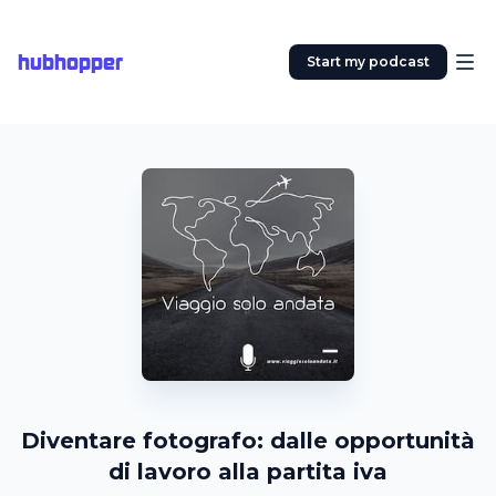
hubhopper
Start my podcast
Diventare fotografo: dalle opportunità
di lavoro alla partita iva