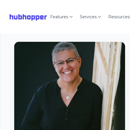
hubhopper
Features
Services
Resources