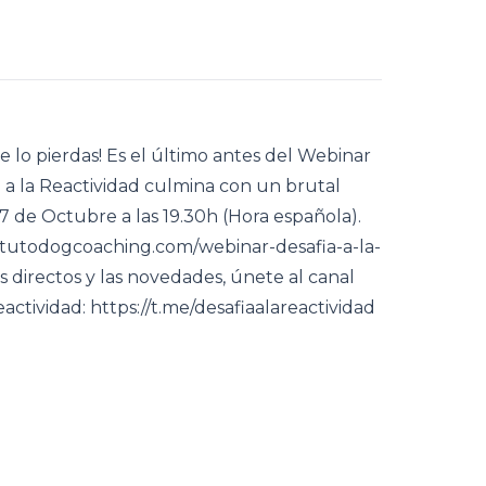
e lo pierdas! Es el último antes del Webinar
 a la Reactividad culmina con un brutal
7 de Octubre a las 19.30h (Hora española).
stitutodogcoaching.com/webinar-desafia-a-la-
los directos y las novedades, únete al canal
actividad: https://t.me/desafiaalareactividad