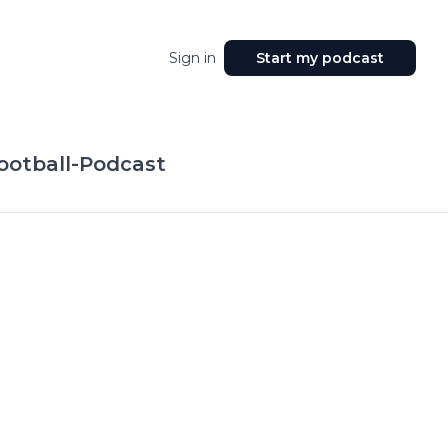
Sign in
Start my podcast
ootball-Podcast