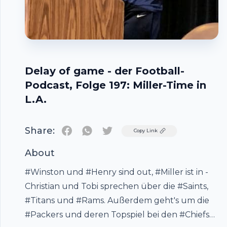
Delay of game - der Football-
Podcast, Folge 197: Miller-Time in
L.A.
Share:
Twitter
Copy Link
About
#Winston und #Henry sind out, #Miller ist in -
Christian und Tobi sprechen über die #Saints,
Footer
#Titans und #Rams. Außerdem geht's um die
#Packers und deren Topspiel bei den #Chiefs