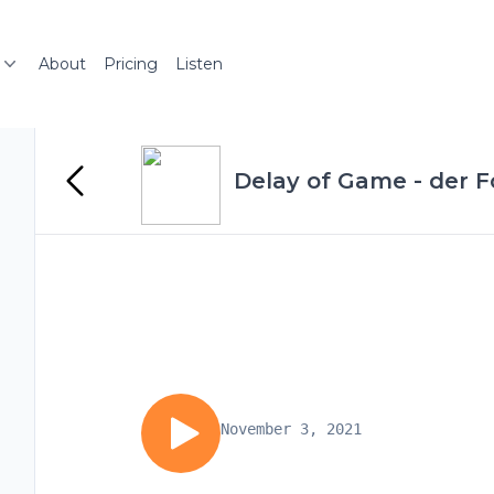
About
Pricing
Listen
Delay of Game - der F
November 3, 2021