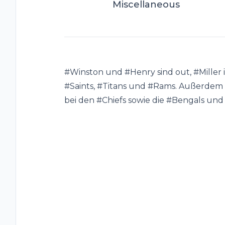
Miscellaneous
#Winston und #Henry sind out, #Miller is
#Saints, #Titans und #Rams. Außerdem 
bei den #Chiefs sowie die #Bengals un