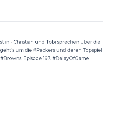
t in - Christian und Tobi sprechen über die
geht's um die #Packers und deren Topspiel
d #Browns. Episode 197. #DelayOfGame