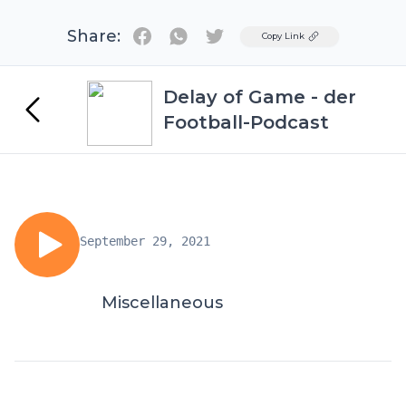
Share:
Twitter
Copy Link
Delay of Game - der
Football-Podcast
September 29, 2021
Miscellaneous