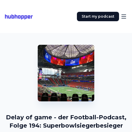
hubhopper
Start my podcast
Delay of game - der Football-Podcast,
Folge 194: Superbowlsiegerbesieger