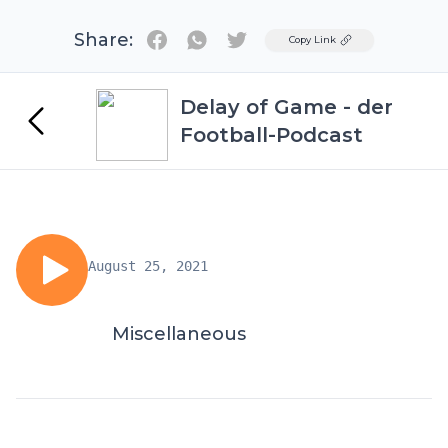
Share:
Twitter
Copy Link
Delay of Game - der
Football-Podcast
August 25, 2021
Miscellaneous