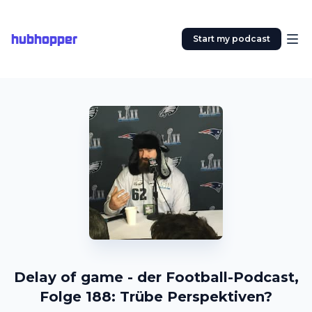
hubhopper
Start my podcast
Delay of game - der Football-Podcast,
Folge 188: Trübe Perspektiven?