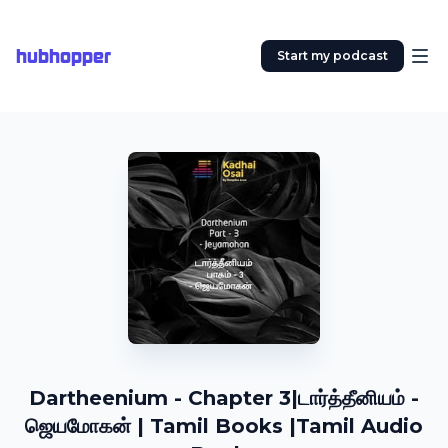
hubhopper
Start my podcast
Dartheenium - Chapter 3|டார்த்தீனியம் -
ஜெயமோகன் | Tamil Books |Tamil Audio