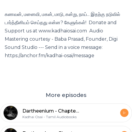
கணவன், மனைவி, மகன், மாடு, கன்று, நாய்... இதற்கு நடுவில்
டார்த்தீனியம் செய்தது என்ன? கேளுங்கள்! Donate and
Support us at www.kadhaiosai.com Audio
Mastering courtesy - Baba Prasad, Founder, Digi
Sound Studio --- Send in a voice message:
https://anchor.fm/kadhai-osai/message
More episodes
Dartheenium - Chapter 3|டார்த்தீனியம் - ஜெயமோகன் | Tamil Books |Tamil Audio Books
Kadhai Osai - Tamil Audiobooks