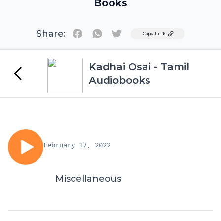
Books
Share:
Twitter
Copy Link
Kadhai Osai - Tamil
Audiobooks
February 17, 2022
Miscellaneous