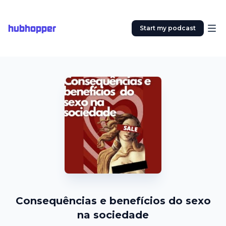
hubhopper
Start my podcast
Consequências e benefícios do sexo
na sociedade