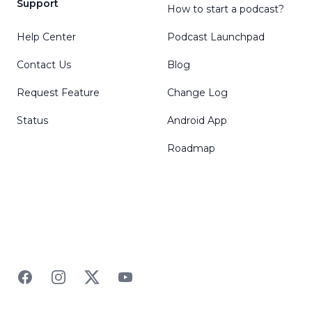
Support
How to start a podcast?
Help Center
Podcast Launchpad
Contact Us
Blog
Request Feature
Change Log
Status
Android App
Roadmap
Facebook
Instagram
Twitter
YouTube