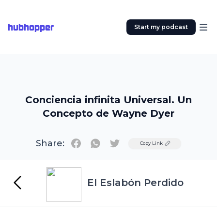
hubhopper
Start my podcast
Conciencia infinita Universal. Un
Concepto de Wayne Dyer
Share:
Twitter
Copy Link
El Eslabón Perdido