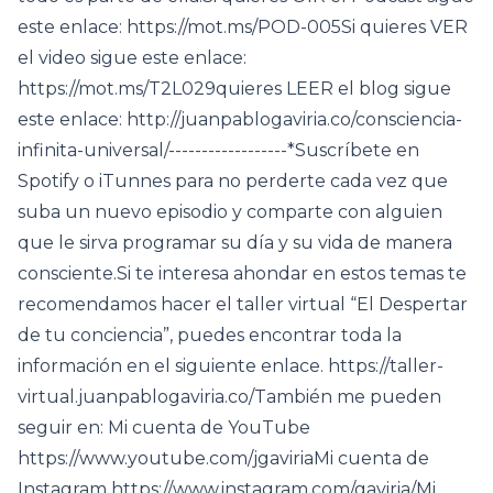
este enlace: https://mot.ms/POD-005Si quieres VER
el video sigue este enlace:
https://mot.ms/T2L029quieres LEER el blog sigue
este enlace: http://juanpablogaviria.co/consciencia-
infinita-universal/------------------*Suscríbete en
Spotify o iTunnes para no perderte cada vez que
suba un nuevo episodio y comparte con alguien
que le sirva programar su día y su vida de manera
consciente.Si te interesa ahondar en estos temas te
recomendamos hacer el taller virtual “El Despertar
de tu conciencia”, puedes encontrar toda la
información en el siguiente enlace. https://taller-
virtual.juanpablogaviria.co/También me pueden
seguir en: Mi cuenta de YouTube
https://www.youtube.com/jgaviriaMi cuenta de
Instagram https://www.instagram.com/gaviria/Mi