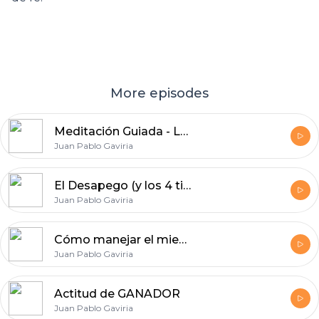
More episodes
Meditación Guiada - La Energía del Amor
Juan Pablo Gaviria
El Desapego (y los 4 tipos de apego)
Juan Pablo Gaviria
Cómo manejar el miedo en momentos de crisis
Juan Pablo Gaviria
Actitud de GANADOR
Juan Pablo Gaviria