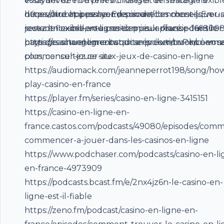
vous devez être prêt à changer de stratégie si
essayant de nouvelles choses et en restant flexibl
nécessaire et à essayer de nouvelles choses. En
dans votre approche. En suivant ces conseils, vous
https://hubhopper.com/episode/comment-jouer-
restant flexible, vous serez mieux placé pour tirer
serez en excellente position pour réussir dans le
jeux-de-casino-en-ligne-depuis-la-france-166800
parti des changements qui se présenteront à vous
paysage actuel en constante évolution.Pour en sa
https://casinoenligne.bandcamp.com/track/comm
plus, consultez ce site :
commencer-jouer-aux-jeux-de-casino-en-ligne
https://audiomack.com/jeanneperrot198/song/how
play-casino-en-france
https://player.fm/series/casino-en-ligne-3415151
https://casino-en-ligne-en-
france.castos.com/podcasts/49080/episodes/com
commencer-a-jouer-dans-les-casinos-en-ligne
https://www.podchaser.com/podcasts/casino-en-li
en-france-4973909
https://podcasts.bcast.fm/e/2nx4jz6n-le-casino-en-
ligne-est-il-fiable
https://zeno.fm/podcast/casino-en-ligne-en-