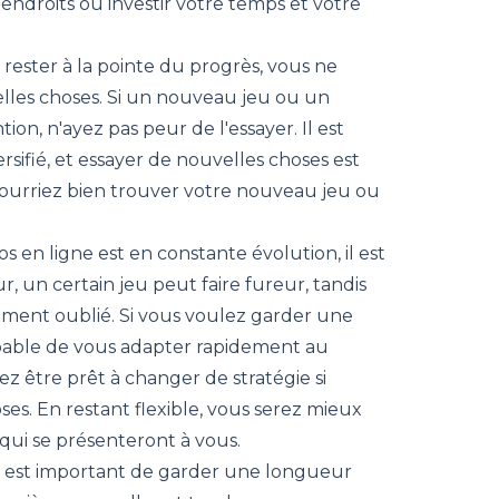
 endroits où investir votre temps et votre
rester à la pointe du progrès, vous ne
elles choses. Si un nouveau jeu ou un
ion, n'ayez pas peur de l'essayer. Il est
rsifié, et essayer de nouvelles choses est
 pourriez bien trouver votre nouveau jeu ou
s en ligne est en constante évolution, il est
r, un certain jeu peut faire fureur, tandis
ement oublié. Si vous voulez garder une
pable de vous adapter rapidement au
z être prêt à changer de stratégie si
ses. En restant flexible, vous serez mieux
qui se présenteront à vous.
 il est important de garder une longueur