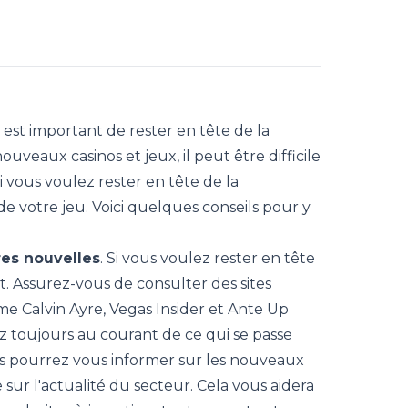
l est important de rester en tête de la
uveaux casinos et jeux, il peut être difficile
i vous voulez rester en tête de la
e votre jeu. Voici quelques conseils pour y
res nouvelles
. Si vous voulez rester en tête
t. Assurez-vous de consulter des sites
me Calvin Ayre, Vegas Insider et Ante Up
ez toujours au courant de ce qui se passe
us pourrez vous informer sur les nouveaux
e sur l'actualité du secteur. Cela vous aidera