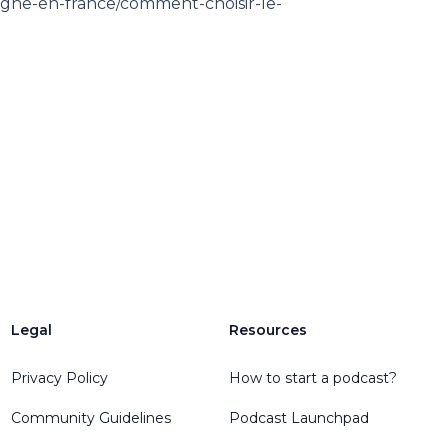
ligne-en-france/comment-choisir-le-
Legal
Resources
Privacy Policy
How to start a podcast?
Community Guidelines
Podcast Launchpad