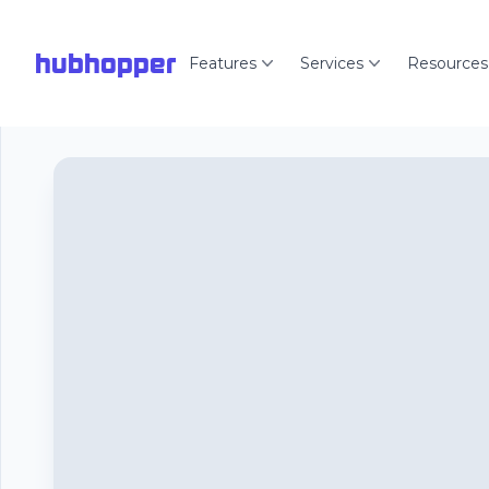
hubhopper
Features
Services
Resources