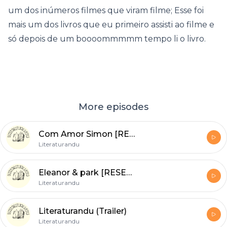
um dos inúmeros filmes que viram filme; Esse foi
mais um dos livros que eu primeiro assisti ao filme e
só depois de um boooommmmm tempo li o livro.
More episodes
Com Amor Simon [RESENHA]
Literaturandu
Eleanor & park [RESENHA]
Literaturandu
Literaturandu (Trailer)
Literaturandu