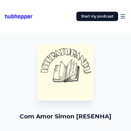
hubhopper
Start my podcast
Com Amor Simon [RESENHA]