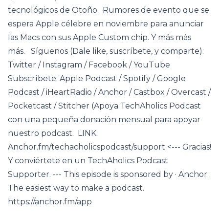
tecnológicos de Otoño. Rumores de evento que se
espera Apple célebre en noviembre para anunciar
las Macs con sus Apple Custom chip. Y más más
más. Síguenos (Dale like, suscríbete, y comparte):
Twitter / Instagram / Facebook / YouTube
Subscríbete: Apple Podcast / Spotify / Google
Podcast / iHeartRadio / Anchor / Castbox / Overcast /
Pocketcast / Stitcher (Apoya TechAholics Podcast
con una pequeña donación mensual para apoyar
nuestro podcast. LINK:
Anchor.fm/techacholicspodcast/support <--- Gracias!
Y conviértete en un TechAholics Podcast
Supporter. --- This episode is sponsored by · Anchor:
The easiest way to make a podcast.
https://anchor.fm/app