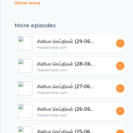
கிங் அர்ஜூன் முதல்வர் விஜயை சந்தித்துப் பேசினார்.
Show more
அவரை தொடர்ந்து இசையமைப்பாளர் தமனும் முதல்வர்
விஜயைச் சந்தித்துள்ளார். மாஸ்டர், லியோ படங்களை
Footer
More episodes
இயக்கிய லோகேஷ் கனகராஜும் முதல்வர் விஜயை
சந்தித்துப் பேசினார். இதுதொடர்பான படங்களை எக்ஸ்
சினிமா செய்திகள் (29-06-2026)
தளத்தில் பகிர்ந்து வருகின்றனர்.
Maalaimalar.com
hubhopper
சினிமா செய்திகள் (28-06-2026)
Maalaimalar.com
All in one podcasting platform.
சினிமா செய்திகள் (27-06-2026)
Maalaimalar.com
Start my podcast
சினிமா செய்திகள் (26-06-2026)
Maalaimalar.com
சினிமா செய்திகள் (25-06-2026)