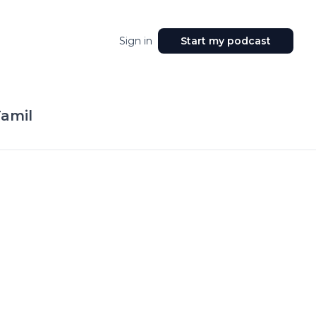
Sign in
Start my podcast
amil