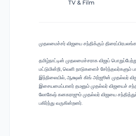
TV & Film
முதலமைச்சர் விஜயை சந்திக்கும் திரைப்பிரபலங்
தமிழ்நாட்டின் முதலமைச்சராக விஜய் பொறுப்பேற்
மட்டுமின்றி, வெளி நாடுகளைச் சேர்ந்தவர்களும் பா
இந்நிலையில், ஆக்ஷன் கிங் அர்ஜூன் முதல்வர் வி
இசையமைப்பாளர் தமனும் முதல்வர் விஜயைச் சந்த
லோகேஷ் கனகராஜும் முதல்வர் விஜயை சந்தித்து
பகிர்ந்து வருகின்றனர்.