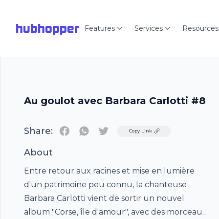
hubhopper
Features
Services
Resources
Au goulot avec Barbara Carlotti #8
Share:
Twitter
Copy Link
About
Entre retour aux racines et mise en lumière
d'un patrimoine peu connu, la chanteuse
Barbara Carlotti vient de sortir un nouvel
album "Corse, île d'amour", avec des morceaux