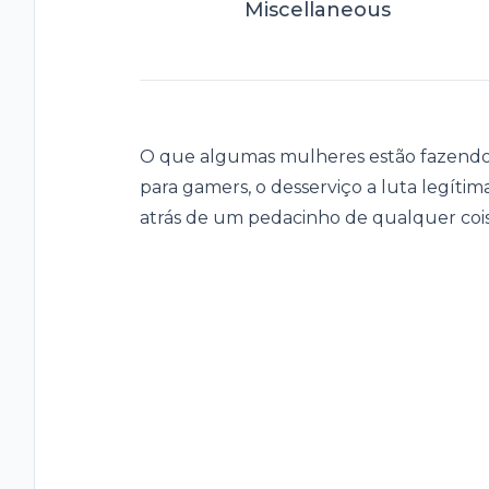
Miscellaneous
O que algumas mulheres estão fazendo
para gamers, o desserviço a luta legíti
atrás de um pedacinho de qualquer cois