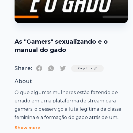
As "Gamers" sexualizando e o
manual do gado
Share:
Twitter
Copy Link
About
O que algumas mulheres estão fazendo de
errado em uma plataforma de stream para
gamers, o desserviço a luta legítima da classe
Footer
feminina e a formação do gado atrás de um
pedacinho de qualquer coisa.
Show more