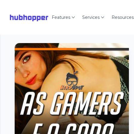
hubhopper
Features
Services
Resources