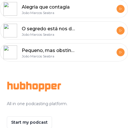
Alegria que contagia
João Marcos Seabra
O segredo está nos detalhes
João Marcos Seabra
Pequeno, mas obstinado
João Marcos Seabra
Footer
hubhopper
All in one podcasting platform.
Start my podcast