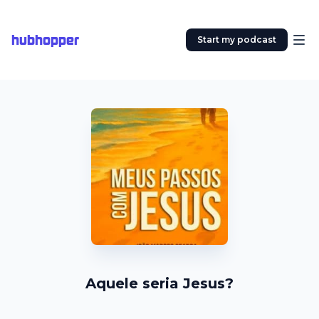
hubhopper
Start my podcast
Aquele seria Jesus?