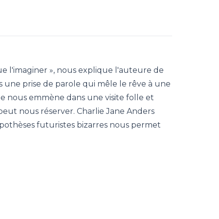
que l'imaginer », nous explique l'auteure de
s une prise de parole qui mêle le rêve à une
lle nous emmène dans une visite folle et
ir peut nous réserver. Charlie Jane Anders
othèses futuristes bizarres nous permet