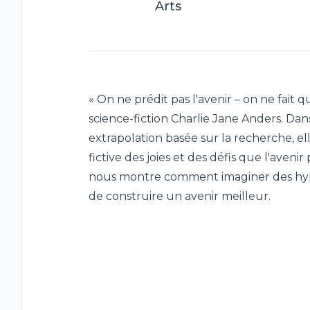
Arts
« On ne prédit pas l'avenir – on ne fait 
science-fiction Charlie Jane Anders. Dan
extrapolation basée sur la recherche, e
fictive des joies et des défis que l'aven
nous montre comment imaginer des hyp
de construire un avenir meilleur.