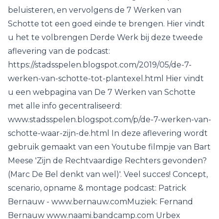
beluisteren, en vervolgens de 7 Werken van
Schotte tot een goed einde te brengen. Hier vindt
u het te volbrengen Derde Werk bij deze tweede
aflevering van de podcast:
https://stadsspelen.blogspot.com/2019/05/de-7-
werken-van-schotte-tot-plantexel.html Hier vindt
u een webpagina van De 7 Werken van Schotte
met alle info gecentraliseerd:
www.stadsspelen.blogspot.com/p/de-7-werken-van-
schotte-waar-zijn-de.html In deze aflevering wordt
gebruik gemaakt van een Youtube filmpje van Bart
Meese 'Zijn de Rechtvaardige Rechters gevonden?
(Marc De Bel denkt van wel)'. Veel succes! Concept,
scenario, opname & montage podcast: Patrick
Bernauw - www.bernauw.comMuziek: Fernand
Bernauw www.naami.bandcamp.com Urbex