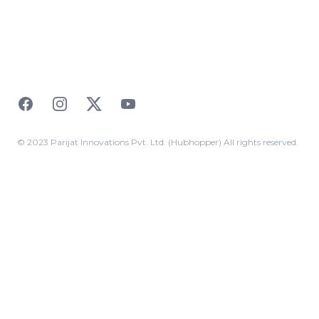
Facebook
Instagram
Twitter
YouTube
© 2023 Parijat Innovations Pvt. Ltd. (Hubhopper) All rights reserved.