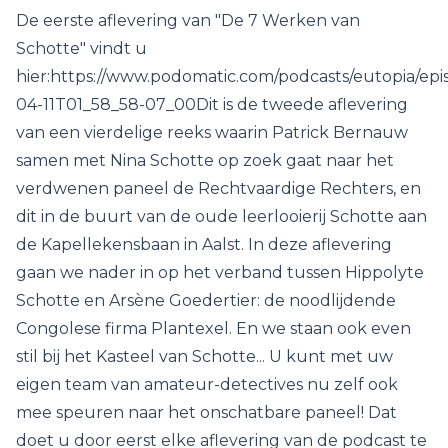
De eerste aflevering van "De 7 Werken van
Schotte" vindt u
hier:https://www.podomatic.com/podcasts/eutopia/epi
04-11T01_58_58-07_00Dit is de tweede aflevering
van een vierdelige reeks waarin Patrick Bernauw
samen met Nina Schotte op zoek gaat naar het
verdwenen paneel de Rechtvaardige Rechters, en
dit in de buurt van de oude leerlooierij Schotte aan
de Kapellekensbaan in Aalst. In deze aflevering
gaan we nader in op het verband tussen Hippolyte
Schotte en Arsène Goedertier: de noodlijdende
Congolese firma Plantexel. En we staan ook even
stil bij het Kasteel van Schotte... U kunt met uw
eigen team van amateur-detectives nu zelf ook
mee speuren naar het onschatbare paneel! Dat
doet u door eerst elke aflevering van de podcast te