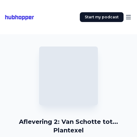
hubhopper
Start my podcast
Aflevering 2: Van Schotte tot...
Plantexel