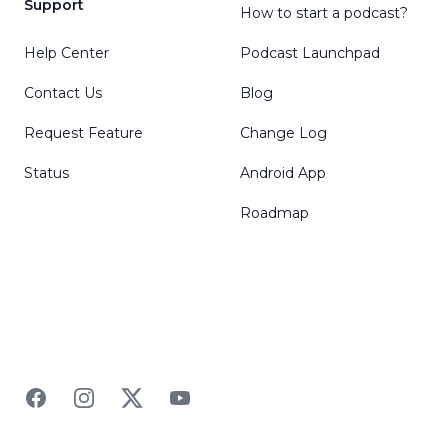
Support
How to start a podcast?
Help Center
Podcast Launchpad
Contact Us
Blog
Request Feature
Change Log
Status
Android App
Roadmap
Facebook
Instagram
Twitter
YouTube