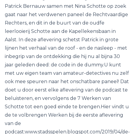
Patrick Bernauw samen met Nina Schotte op zoek
gaat naar het verdwenen paneel de Rechtvaardige
Rechters, en dit in de buurt van de oudfe
leerlooierij Schotte aan de Kapellekensbaan in
Aalst. In deze aflevering schetst Patrick in grote
lijnen het verhaal van de roof - en de nasleep - met
inbegrip van de ontdekking die hij nu al bijna 30
jaar geleden deed: de code in de dummy.U kunt
met uw eigen team van amateur-detectives nu zelf
ook mee speuren naar het onschatbare paneel! Dat
doet u door eerst elke aflevering van de podcast te
beluisteren, en vervolgens de 7 Werken van
Schotte tot een goed einde te brengen.Hier vindt u
de te volbrengen Werken bij de eerste aflevering
van de
podcast:www.stadsspelen.blogspot.com/2019/04/de-