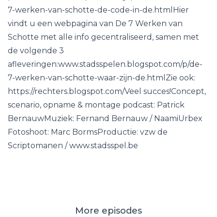
7-werken-van-schotte-de-code-in-de.htmlHier
vindt u een webpagina van De 7 Werken van
Schotte met alle info gecentraliseerd, samen met
de volgende 3
afleveringen:www.stadsspelen.blogspot.com/p/de-
7-werken-van-schotte-waar-zijn-de.htmlZie ook:
https://rechters.blogspot.com/Veel succes!Concept,
scenario, opname & montage podcast: Patrick
BernauwMuziek: Fernand Bernauw / NaamiUrbex
Fotoshoot: Marc BormsProductie: vzw de
Scriptomanen / www.stadsspel.be
More episodes