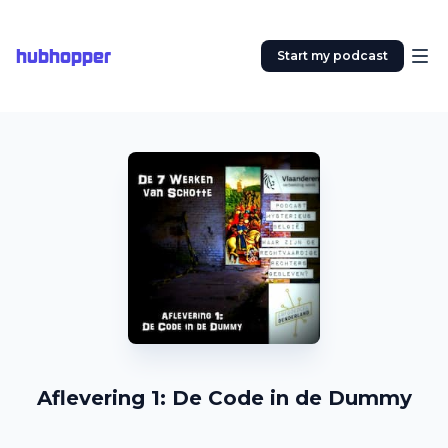
hubhopper
Start my podcast
Aflevering 1: De Code in de Dummy