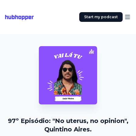
hubhopper
Start my podcast
97º Episódio: "No uterus, no opinion",
Quintino Aires.