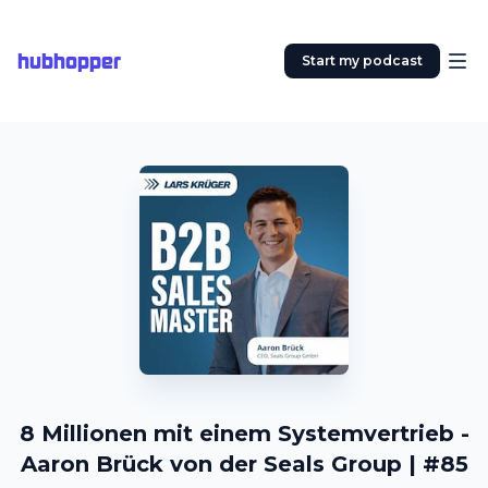
hubhopper
Start my podcast
8 Millionen mit einem Systemvertrieb -
Aaron Brück von der Seals Group | #85