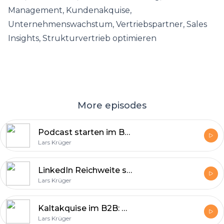
Management, Kundenakquise,
Unternehmenswachstum, Vertriebspartner, Sales
Insights, Strukturvertrieb optimieren
More episodes
Podcast starten im B2B: So gewinnst du Reichweite, Leads und Vertrauen | #129
Lars Krüger
LinkedIn Reichweite steigern: Mit Viral-Content einfach sichtbar werden | #127
Lars Krüger
Kaltakquise im B2B: Warum du diesen Sales-Skill unbedingt brauchst | #126
Lars Krüger