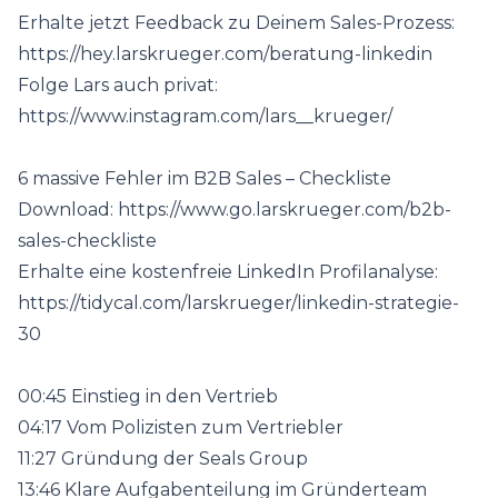
Erhalte jetzt Feedback zu Deinem Sales-Prozess:
https://hey.larskrueger.com/beratung-linkedin
Folge Lars auch privat:
https://www.instagram.com/lars__krueger/
6 massive Fehler im B2B Sales – Checkliste
Download:
https://www.go.larskrueger.com/b2b-
sales-checkliste
Erhalte eine kostenfreie LinkedIn Profilanalyse:
https://tidycal.com/larskrueger/linkedin-strategie-
30
00:45 Einstieg in den Vertrieb
04:17 Vom Polizisten zum Vertriebler
11:27 Gründung der Seals Group
13:46 Klare Aufgabenteilung im Gründerteam