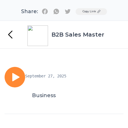
Share:
Twitter
Copy Link
B2B Sales Master
September 27, 2025
Business