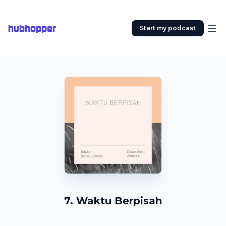
hubhopper
Start my podcast
7. Waktu Berpisah