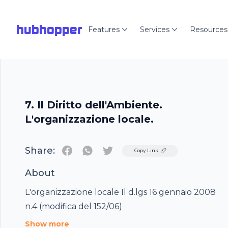
hubhopper
Features
Services
Resources
7. Il Diritto dell'Ambiente.
L'organizzazione locale.
Share:
Twitter
Copy Link
About
L'organizzazione locale Il d.lgs 16 gennaio 2008
n.4 (modifica del 152/06)
Show more