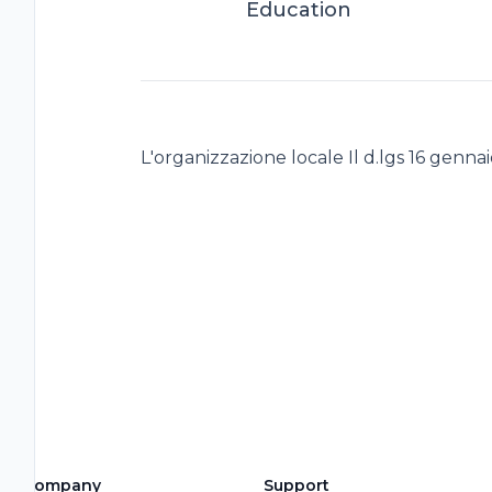
Education
L'organizzazione locale Il d.lgs 16 genna
Company
Support