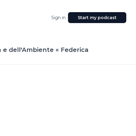
Sign in
Start my podcast
ca e dell'Ambiente « Federica