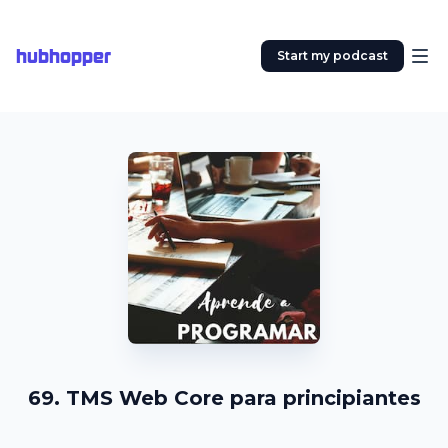
hubhopper
Start my podcast
69. TMS Web Core para principiantes