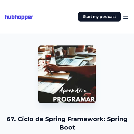
hubhopper
Start my podcast
67. Ciclo de Spring Framework: Spring
Boot