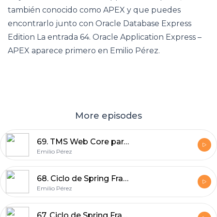
también conocido como APEX y que puedes
encontrarlo junto con Oracle Database Express
Edition La entrada 64. Oracle Application Express –
APEX aparece primero en Emilio Pérez.
More episodes
69. TMS Web Core para principiantes
Emilio Pérez
68. Ciclo de Spring Framework: Spring Core Container
Emilio Pérez
67. Ciclo de Spring Framework: Spring Boot