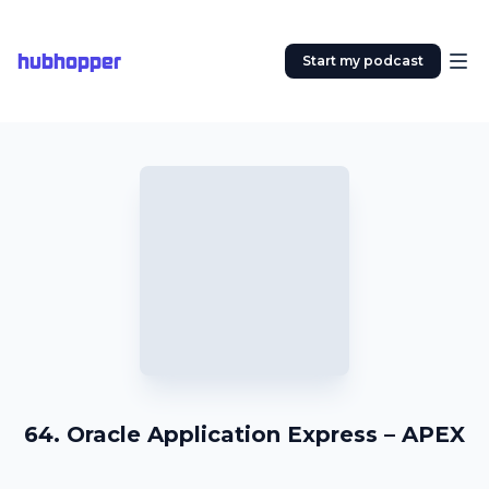
hubhopper
Start my podcast
64. Oracle Application Express – APEX