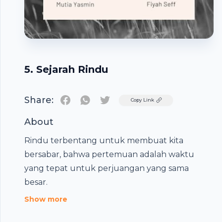
5. Sejarah Rindu
Share:
Twitter
Copy Link
About
Rindu terbentang untuk membuat kita
bersabar, bahwa pertemuan adalah waktu
yang tepat untuk perjuangan yang sama
Footer
besar.
Show more