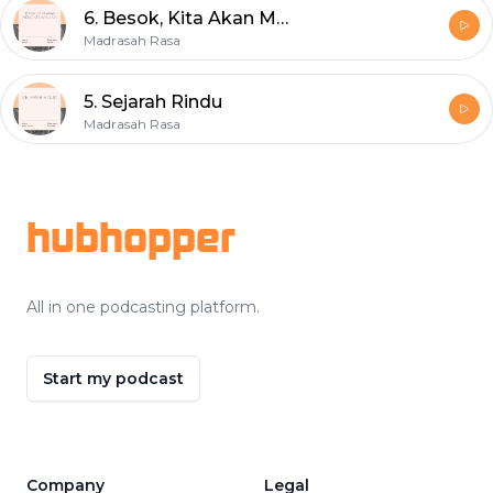
6. Besok, Kita Akan Mencintainya Lagi
Madrasah Rasa
5. Sejarah Rindu
Madrasah Rasa
Footer
hubhopper
All in one podcasting platform.
Start my podcast
Company
Legal