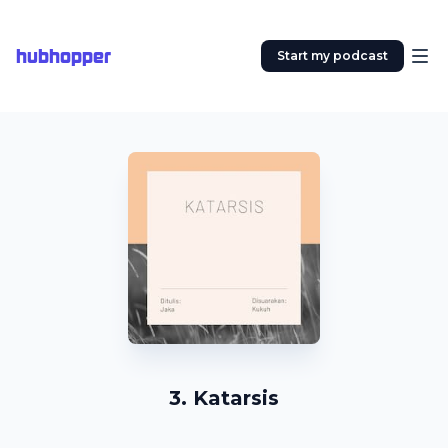
hubhopper
Start my podcast
3. Katarsis